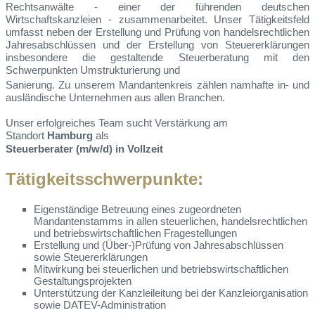
Rechtsanwälte - einer der führenden deutschen
Wirtschaftskanzleien - zusammenarbeitet. Unser Tätigkeitsfeld
umfasst neben der Erstellung und Prüfung von handelsrechtlichen
Jahresabschlüssen und der Erstellung von Steuererklärungen
insbesondere die gestaltende Steuerberatung mit den
Schwerpunkten Umstrukturierung und
Sanierung. Zu unserem Mandantenkreis zählen namhafte in- und
ausländische Unternehmen aus allen Branchen.
Unser erfolgreiches Team sucht Verstärkung am
Standort
Hamburg
als
Steuerberater (m/w/d) in Vollzeit
Tätigkeitsschwerpunkte:
Eigenständige Betreuung eines zugeordneten
Mandantenstamms in allen steuerlichen, handelsrechtlichen
und betriebswirtschaftlichen Fragestellungen
Erstellung und (Über-)Prüfung von Jahresabschlüssen
sowie Steuererklärungen
Mitwirkung bei steuerlichen und betriebswirtschaftlichen
Gestaltungsprojekten
Unterstützung der Kanzleileitung bei der Kanzleiorganisation
sowie DATEV-Administration