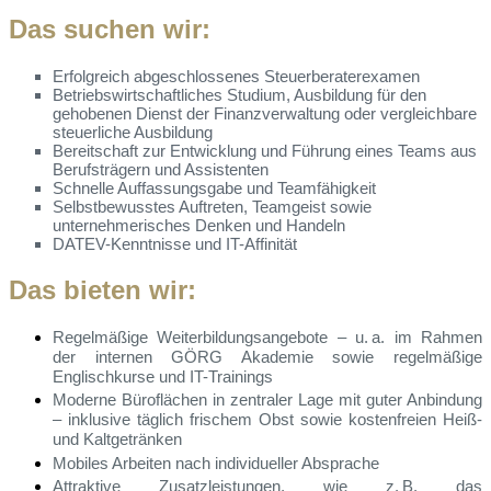
Das suchen wir:
Erfolgreich abgeschlossenes Steuerberaterexamen
Betriebswirtschaftliches Studium, Ausbildung für den
gehobenen Dienst der Finanzverwaltung oder vergleichbare
steuerliche Ausbildung
Bereitschaft zur Entwicklung und Führung eines Teams aus
Berufsträgern und Assistenten
Schnelle Auffassungsgabe und Teamfähigkeit
Selbstbewusstes Auftreten, Teamgeist sowie
unternehmerisches Denken und Handeln
DATEV-Kenntnisse und IT-Affinität
Das bieten wir:
Regelmäßige Weiterbildungsangebote – u. a. im Rahmen
der internen GÖRG Akademie sowie regelmäßige
Englischkurse und IT-Trainings
Moderne Büroflächen in zentraler Lage mit guter Anbindung
– inklusive täglich frischem Obst sowie kostenfreien Heiß-
und Kaltgetränken
Mobiles Arbeiten nach individueller Absprache
Attraktive Zusatzleistungen, wie z. B. das