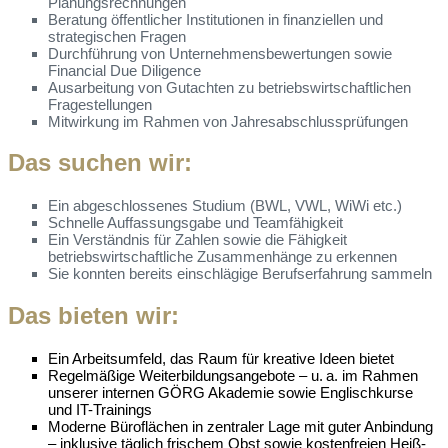
Planungsrechnungen
Beratung öffentlicher Institutionen in finanziellen und
strategischen Fragen
Durchführung von Unternehmensbewertungen sowie
Financial Due Diligence
Ausarbeitung von Gutachten zu betriebswirtschaftlichen
Fragestellungen
Mitwirkung im Rahmen von Jahresabschlussprüfungen
Das suchen wir:
Ein abgeschlossenes Studium (BWL, VWL, WiWi etc.)
Schnelle Auffassungsgabe und Teamfähigkeit
Ein Verständnis für Zahlen sowie die Fähigkeit
betriebswirtschaftliche Zusammenhänge zu erkennen
Sie konnten bereits einschlägige Berufserfahrung sammeln
Das bieten wir:
Ein Arbeitsumfeld, das Raum für kreative Ideen bietet
Regelmäßige Weiterbildungsangebote – u.
a. im Rahmen
unserer internen GÖRG Akademie sowie Englischkurse
und IT-Trainings
Moderne Büroflächen in zentraler Lage mit guter Anbindung
– inklusive täglich frischem Obst sowie kostenfreien Heiß-