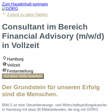
Zum Hauptinhalt springen
Zurück zu allen Stellen
Consultant im Bereich
Financial Advisory (m/w/d)
in Vollzeit
Hamburg
Vollzeit
Festanstellung
Auf diese Stelle bewerben
Der Grundstein für unseren Erfolg
sind die Menschen.
BWLS ist eine Steuerberatungs- und Wirtschaftsprüfungskanzlei
in Hamburg mit etwa 30 Mitarbeitenden, die eng mit GÖRG